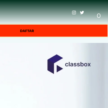
0
DAFTAR