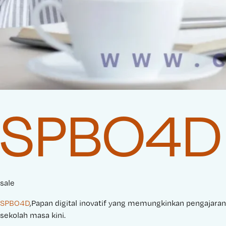
SPBO4D
sale
SPBO4D
,Papan digital inovatif yang memungkinkan pengajaran 
sekolah masa kini.