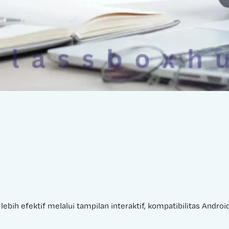
ebih efektif melalui tampilan interaktif, kompatibilitas Andro