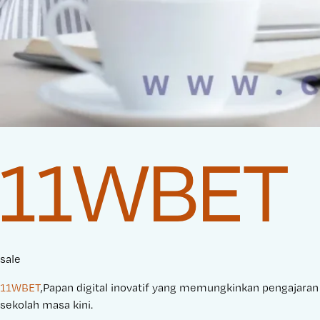
11WBET
sale
11WBET
,Papan digital inovatif yang memungkinkan pengajaran l
sekolah masa kini.