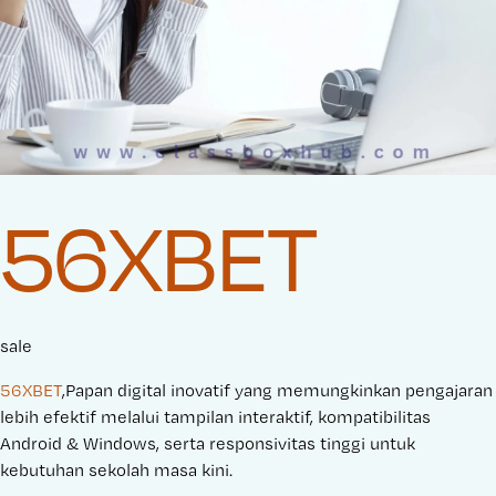
56XBET
sale
56XBET
,Papan digital inovatif yang memungkinkan pengajaran
lebih efektif melalui tampilan interaktif, kompatibilitas
Android & Windows, serta responsivitas tinggi untuk
kebutuhan sekolah masa kini.