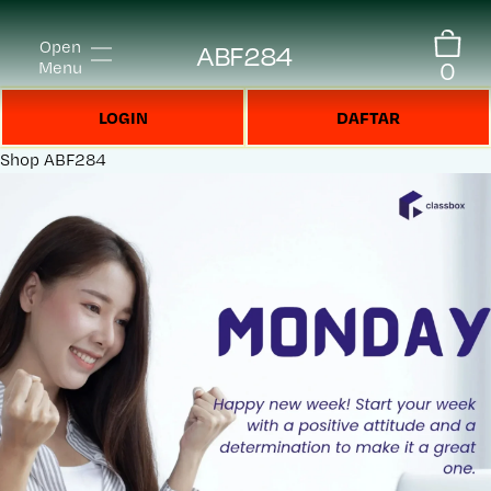
Open
ABF284
0
Menu
LOGIN
DAFTAR
Shop
ABF284