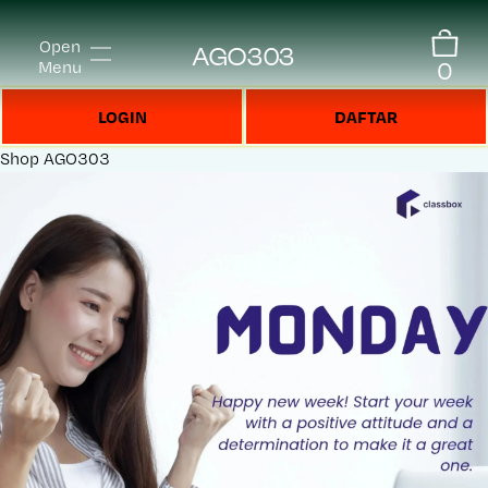
Open
AGO303
0
Menu
LOGIN
DAFTAR
Shop
AGO303