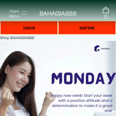
Open
BAHAGIA888
0
Menu
LOGIN
DAFTAR
Shop
BAHAGIA888