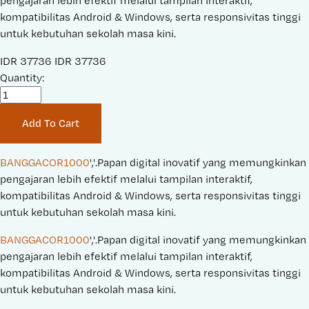
pengajaran lebih efektif melalui tampilan interaktif,
kompatibilitas Android & Windows, serta responsivitas tinggi
untuk kebutuhan sekolah masa kini.
S
IDR 37736
O
IDR 37736
a
Quantity:
r
l
i
e
g
Add To Cart
P
i
r
n
i
a
BANGGACOR1000
','.Papan digital inovatif yang memungkinkan 
c
l
pengajaran lebih efektif melalui tampilan interaktif, 
e
P
kompatibilitas Android & Windows, serta responsivitas tinggi 
:
r
untuk kebutuhan sekolah masa kini.
i
BANGGACOR1000
','.Papan digital inovatif yang memungkinkan 
c
pengajaran lebih efektif melalui tampilan interaktif, 
e
kompatibilitas Android & Windows, serta responsivitas tinggi 
:
untuk kebutuhan sekolah masa kini.