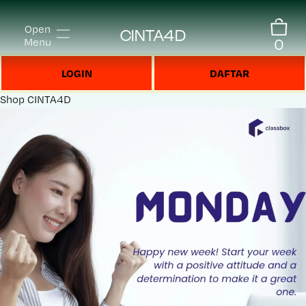
Open
CINTA4D
0
Menu
LOGIN
DAFTAR
Shop
CINTA4D