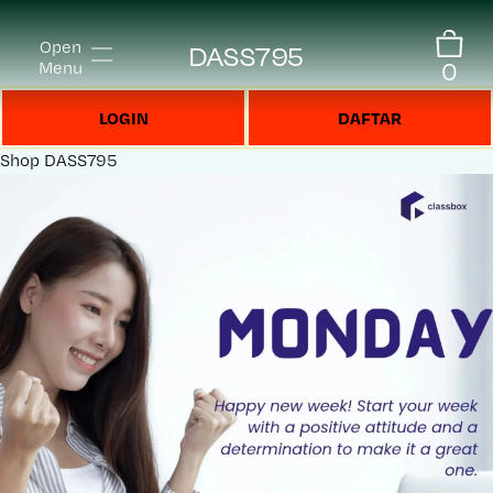
Open
DASS795
0
Menu
LOGIN
DAFTAR
Shop
DASS795