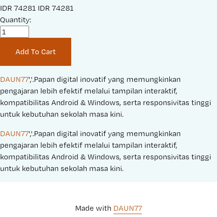
S
IDR 74281
O
IDR 74281
a
Quantity:
r
l
i
e
g
Add To Cart
P
i
r
n
i
a
DAUN77
','.Papan digital inovatif yang memungkinkan 
c
l
pengajaran lebih efektif melalui tampilan interaktif, 
e
P
kompatibilitas Android & Windows, serta responsivitas tinggi 
:
r
untuk kebutuhan sekolah masa kini.
i
DAUN77
','.Papan digital inovatif yang memungkinkan 
c
pengajaran lebih efektif melalui tampilan interaktif, 
e
kompatibilitas Android & Windows, serta responsivitas tinggi 
:
untuk kebutuhan sekolah masa kini.
Made with 
DAUN77