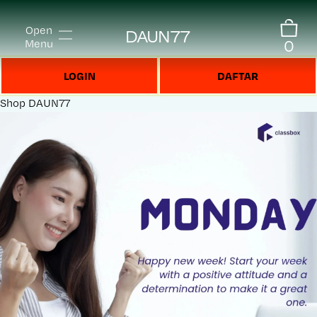
Open
DAUN77
0
Menu
LOGIN
DAFTAR
Shop
DAUN77