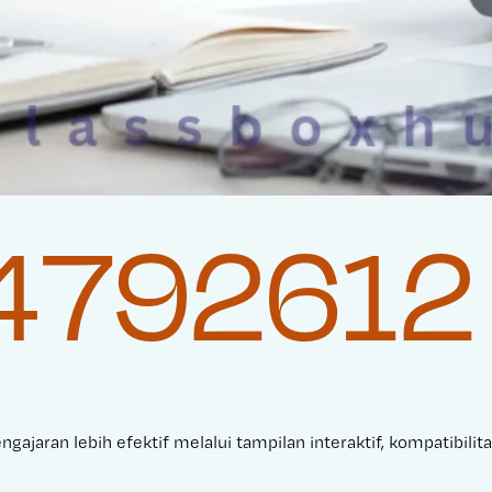
4792612
gajaran lebih efektif melalui tampilan interaktif, kompatibilit