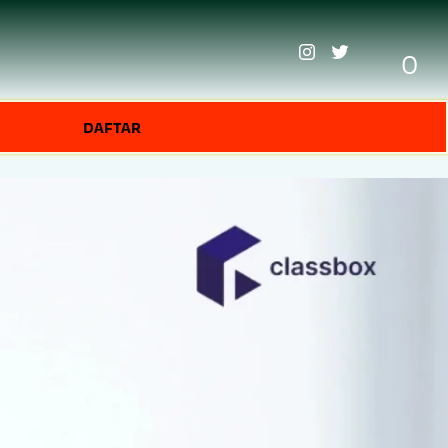
0
DAFTAR