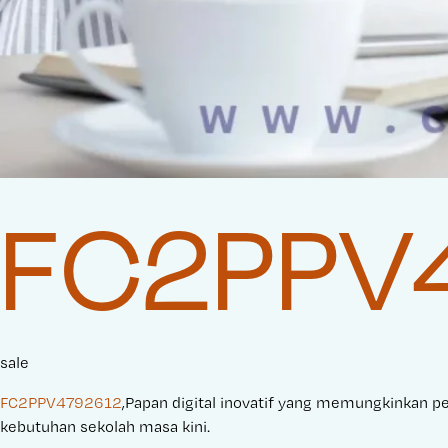
FC2PPV
sale
FC2PPV4792612
,Papan digital inovatif yang memungkinkan pen
kebutuhan sekolah masa kini.