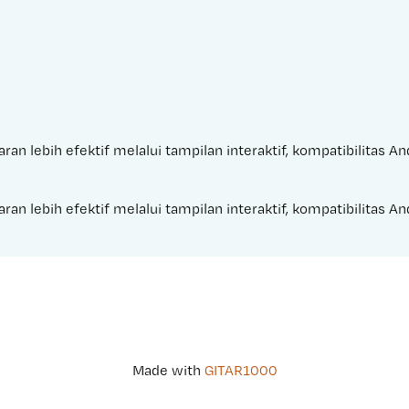
aran lebih efektif melalui tampilan interaktif, kompatibilitas 
aran lebih efektif melalui tampilan interaktif, kompatibilitas 
Made with 
GITAR1000