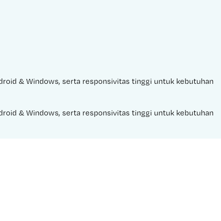
Android & Windows, serta responsivitas tinggi untuk kebutuhan 
Android & Windows, serta responsivitas tinggi untuk kebutuhan 