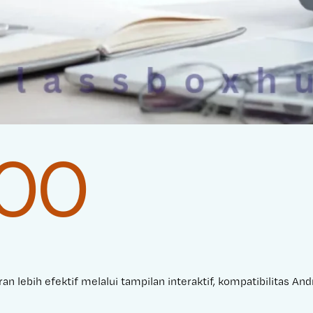
00
n lebih efektif melalui tampilan interaktif, kompatibilitas An