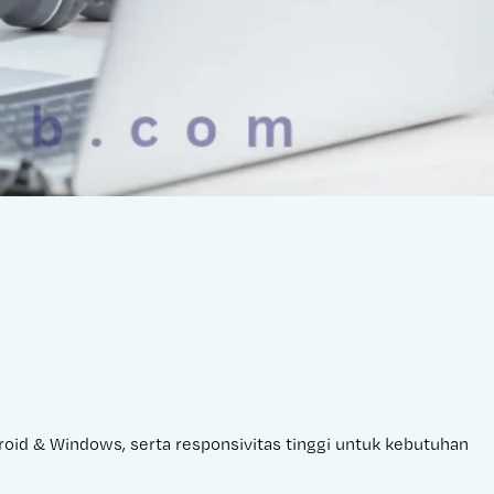
droid & Windows, serta responsivitas tinggi untuk kebutuhan