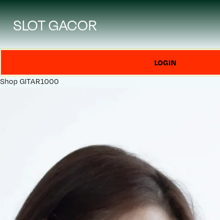
SLOT GACOR
LOGIN
Shop
GITAR1000