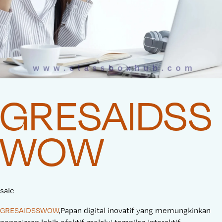
GRESAIDSS
WOW
sale
GRESAIDSSWOW
,Papan digital inovatif yang memungkinkan