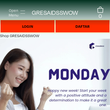
Open
GRESAIDSSWOW
0
Menu
LOGIN
DAFTAR
Shop
GRESAIDSSWOW