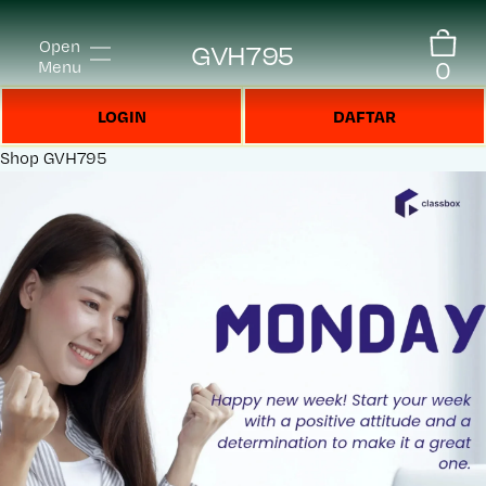
Open
GVH795
0
Menu
LOGIN
DAFTAR
Shop
GVH795