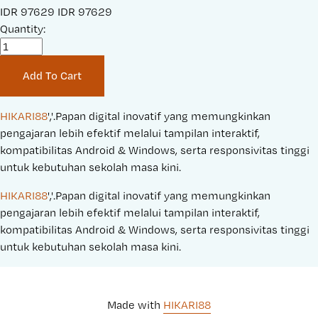
S
IDR 97629
O
IDR 97629
a
Quantity:
r
l
i
e
g
Add To Cart
P
i
r
n
i
a
HIKARI88
','.Papan digital inovatif yang memungkinkan 
c
l
pengajaran lebih efektif melalui tampilan interaktif, 
e
P
kompatibilitas Android & Windows, serta responsivitas tinggi 
:
r
untuk kebutuhan sekolah masa kini.
i
HIKARI88
','.Papan digital inovatif yang memungkinkan 
c
pengajaran lebih efektif melalui tampilan interaktif, 
e
kompatibilitas Android & Windows, serta responsivitas tinggi 
:
untuk kebutuhan sekolah masa kini.
Made with 
HIKARI88