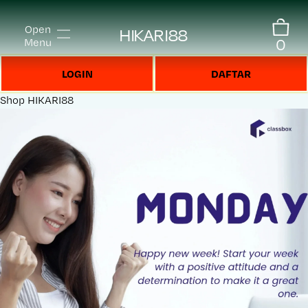
Open
HIKARI88
0
Menu
LOGIN
DAFTAR
Shop
HIKARI88