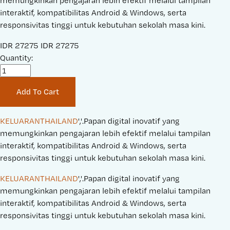
memungkinkan pengajaran lebih efektif melalui tampilan
interaktif, kompatibilitas Android & Windows, serta
responsivitas tinggi untuk kebutuhan sekolah masa kini.
S
IDR 27275
O
IDR 27275
a
Quantity:
r
l
i
e
g
Add To Cart
P
i
r
n
i
a
KELUARANTHAILAND
','.Papan digital inovatif yang 
c
l
memungkinkan pengajaran lebih efektif melalui tampilan 
e
P
interaktif, kompatibilitas Android & Windows, serta 
:
r
responsivitas tinggi untuk kebutuhan sekolah masa kini.
i
KELUARANTHAILAND
','.Papan digital inovatif yang 
c
memungkinkan pengajaran lebih efektif melalui tampilan 
e
interaktif, kompatibilitas Android & Windows, serta 
:
responsivitas tinggi untuk kebutuhan sekolah masa kini.