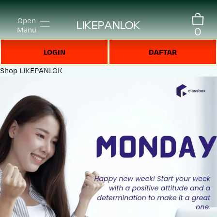
Open
LIKEPANLOK
0
Menu
LOGIN
DAFTAR
Shop
LIKEPANLOK