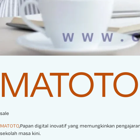
MATOTO
sale
MATOTO
,Papan digital inovatif yang memungkinkan pengajaran 
sekolah masa kini.