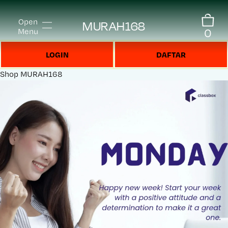
Open
MURAH168
0
Menu
LOGIN
DAFTAR
Shop
MURAH168