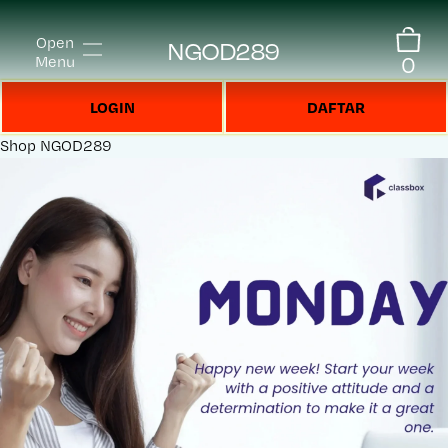
Open
NGOD289
0
Menu
LOGIN
DAFTAR
Shop
NGOD289