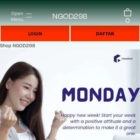
Open
NGOD298
0
Menu
LOGIN
DAFTAR
Shop
NGOD298