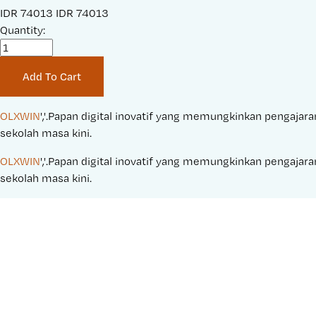
S
IDR 74013
O
IDR 74013
a
Quantity:
r
l
i
e
g
Add To Cart
P
i
r
n
i
a
OLXWIN
','.Papan digital inovatif yang memungkinkan pengajaran
c
l
sekolah masa kini.
e
P
OLXWIN
','.Papan digital inovatif yang memungkinkan pengajaran
:
r
sekolah masa kini.
i
c
e
: