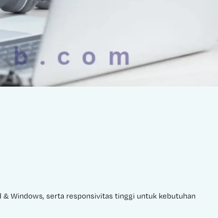
id & Windows, serta responsivitas tinggi untuk kebutuhan