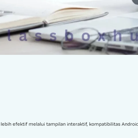
ebih efektif melalui tampilan interaktif, kompatibilitas Andro