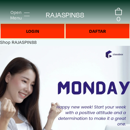
Open
RAJASPIN88
0
Menu
LOGIN
DAFTAR
Shop
RAJASPIN88