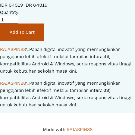
S
IDR 64319
O
IDR 64319
a
Quantity:
r
l
i
e
g
Add To Cart
P
i
r
n
i
a
RAJASPIN88
','.Papan digital inovatif yang memungkinkan 
c
l
pengajaran lebih efektif melalui tampilan interaktif, 
e
P
kompatibilitas Android & Windows, serta responsivitas tinggi 
:
r
untuk kebutuhan sekolah masa kini.
i
RAJASPIN88
','.Papan digital inovatif yang memungkinkan 
c
pengajaran lebih efektif melalui tampilan interaktif, 
e
kompatibilitas Android & Windows, serta responsivitas tinggi 
:
untuk kebutuhan sekolah masa kini.
Made with 
RAJASPIN88