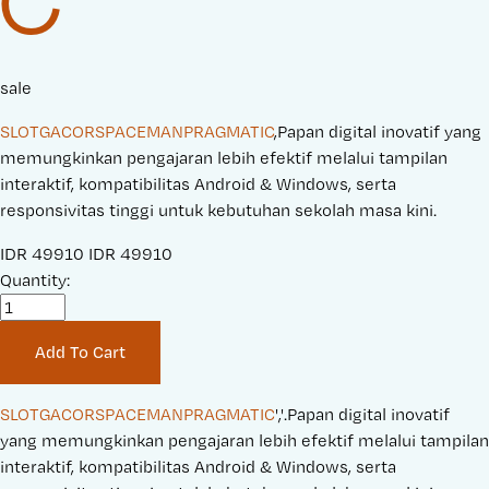
C
sale
SLOTGACORSPACEMANPRAGMATIC
,Papan digital inovatif yang
memungkinkan pengajaran lebih efektif melalui tampilan
interaktif, kompatibilitas Android & Windows, serta
responsivitas tinggi untuk kebutuhan sekolah masa kini.
S
IDR 49910
O
IDR 49910
a
Quantity:
r
l
i
e
g
Add To Cart
P
i
r
n
i
a
SLOTGACORSPACEMANPRAGMATIC
','.Papan digital inovatif 
c
l
yang memungkinkan pengajaran lebih efektif melalui tampilan 
e
P
interaktif, kompatibilitas Android & Windows, serta 