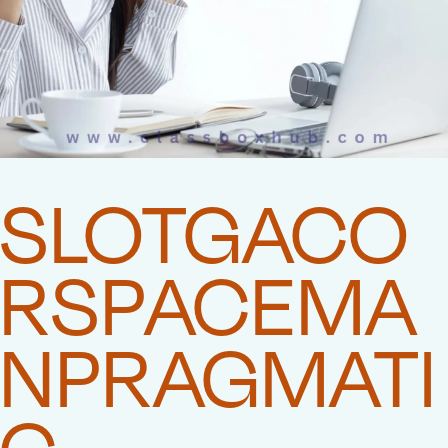
SLOTGACO
RSPACEMA
NPRAGMATI