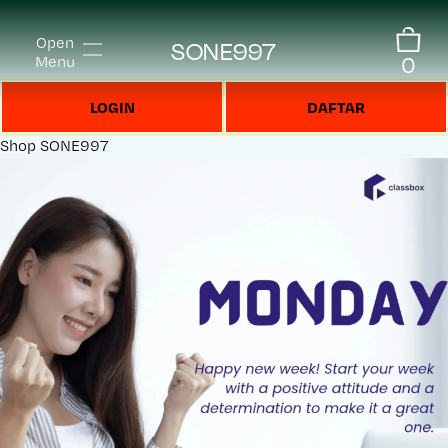
Open
SONE997
0
Menu
LOGIN
DAFTAR
Shop
SONE997