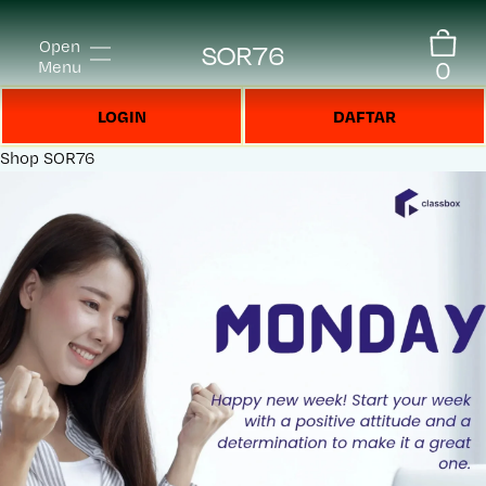
Open
SOR76
0
Menu
LOGIN
DAFTAR
Shop
SOR76