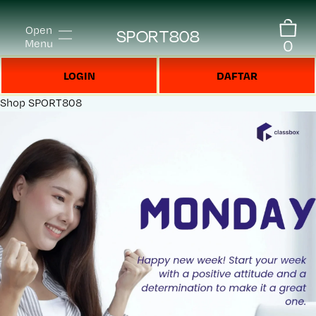
Open
SPORT808
0
Menu
LOGIN
DAFTAR
Shop
SPORT808