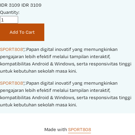
S
IDR 3109
O
IDR 3109
a
Quantity:
r
l
i
e
g
Add To Cart
P
i
r
n
i
a
SPORT808
','.Papan digital inovatif yang memungkinkan 
c
l
pengajaran lebih efektif melalui tampilan interaktif, 
e
P
kompatibilitas Android & Windows, serta responsivitas tinggi 
:
r
untuk kebutuhan sekolah masa kini.
i
SPORT808
','.Papan digital inovatif yang memungkinkan 
c
pengajaran lebih efektif melalui tampilan interaktif, 
e
kompatibilitas Android & Windows, serta responsivitas tinggi 
:
untuk kebutuhan sekolah masa kini.
Made with 
SPORT808