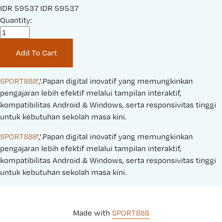
S
IDR 59537
O
IDR 59537
a
Quantity:
r
l
i
e
g
Add To Cart
P
i
r
n
i
a
SPORT888
','.Papan digital inovatif yang memungkinkan 
c
l
pengajaran lebih efektif melalui tampilan interaktif, 
e
P
kompatibilitas Android & Windows, serta responsivitas tinggi 
:
r
untuk kebutuhan sekolah masa kini.
i
SPORT888
','.Papan digital inovatif yang memungkinkan 
c
pengajaran lebih efektif melalui tampilan interaktif, 
e
kompatibilitas Android & Windows, serta responsivitas tinggi 
:
untuk kebutuhan sekolah masa kini.
Made with 
SPORT888