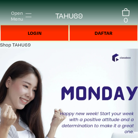
Open
TAHU69
0
Menu
LOGIN
DAFTAR
Shop
TAHU69