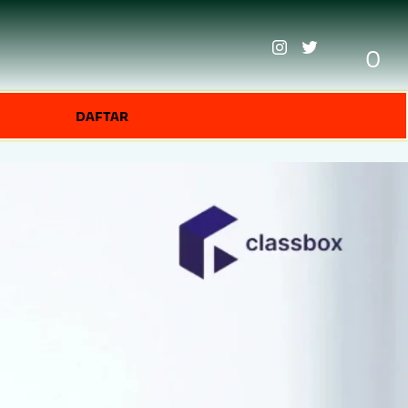
0
DAFTAR