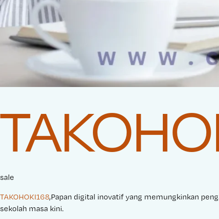
TAKOHO
sale
TAKOHOKI168
,Papan digital inovatif yang memungkinkan pengaj
sekolah masa kini.