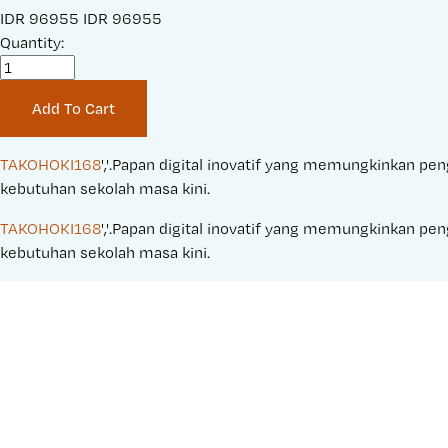
S
IDR 96955
O
IDR 96955
a
Quantity:
r
l
i
e
g
Add To Cart
P
i
r
n
i
a
TAKOHOKI168
','.Papan digital inovatif yang memungkinkan peng
c
l
kebutuhan sekolah masa kini.
e
P
TAKOHOKI168
','.Papan digital inovatif yang memungkinkan peng
:
r
kebutuhan sekolah masa kini.
i
c
e
: