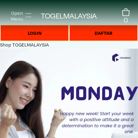
Open
TOGELMALAYSIA
0
Menu
LOGIN
DAFTAR
Shop
TOGELMALAYSIA