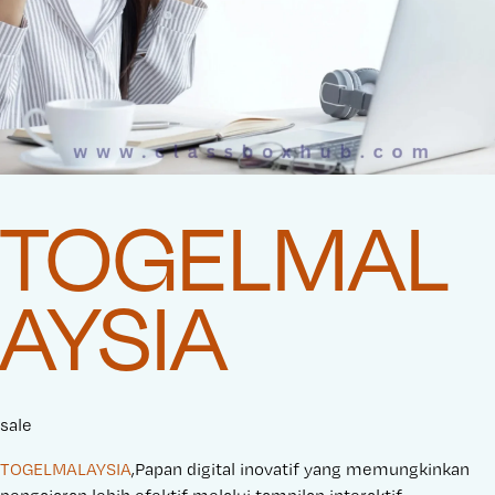
TOGELMAL
AYSIA
sale
TOGELMALAYSIA
,Papan digital inovatif yang memungkinkan