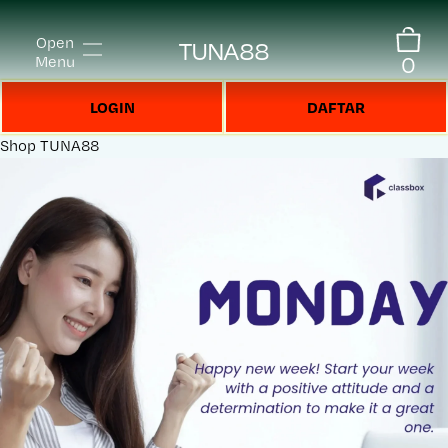
Open
TUNA88
0
Menu
LOGIN
DAFTAR
Shop
TUNA88