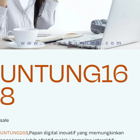
UNTUNG16
8
sale
UNTUNG168
,Papan digital inovatif yang memungkinkan