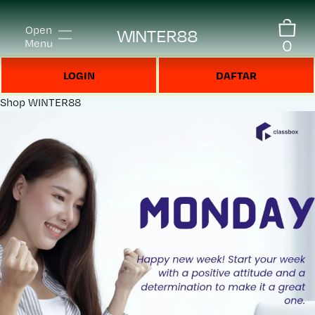
Open
WINTER88
0
Menu
LOGIN
DAFTAR
Shop
WINTER88