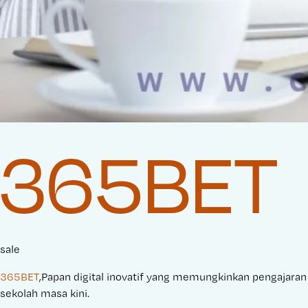
365BET
sale
365BET
,Papan digital inovatif yang memungkinkan pengajaran l
sekolah masa kini.