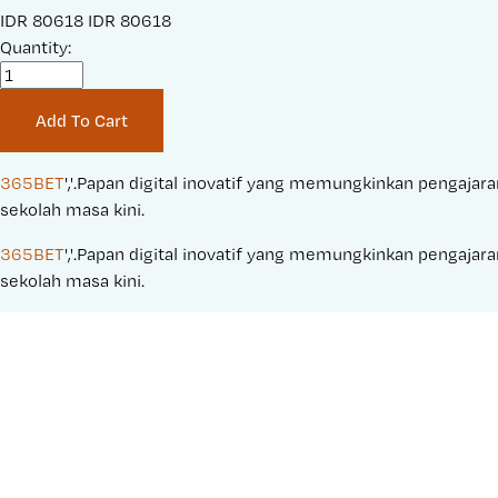
S
IDR 80618
O
IDR 80618
a
Quantity:
r
l
i
e
g
Add To Cart
P
i
r
n
i
a
365BET
','.Papan digital inovatif yang memungkinkan pengajara
c
l
sekolah masa kini.
e
P
365BET
','.Papan digital inovatif yang memungkinkan pengajara
:
r
sekolah masa kini.
i
c
e
: