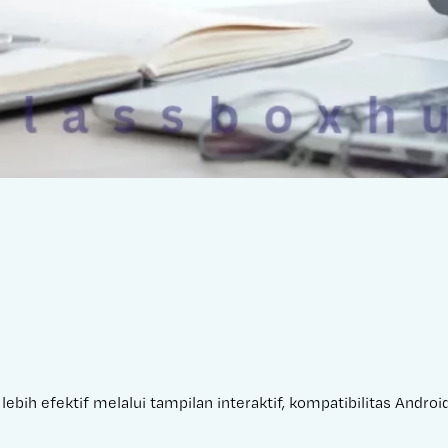
ebih efektif melalui tampilan interaktif, kompatibilitas Andro