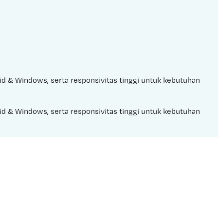
oid & Windows, serta responsivitas tinggi untuk kebutuhan 
oid & Windows, serta responsivitas tinggi untuk kebutuhan 