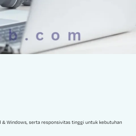
id & Windows, serta responsivitas tinggi untuk kebutuhan