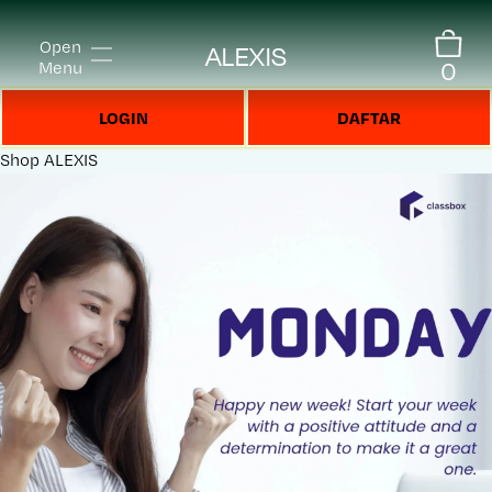
Open
ALEXIS
0
Menu
LOGIN
DAFTAR
Shop
ALEXIS