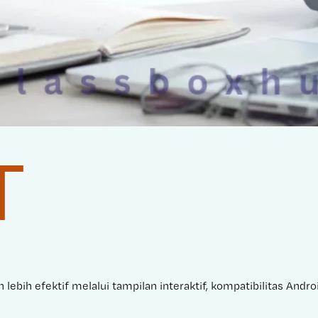
T
lebih efektif melalui tampilan interaktif, kompatibilitas Andr