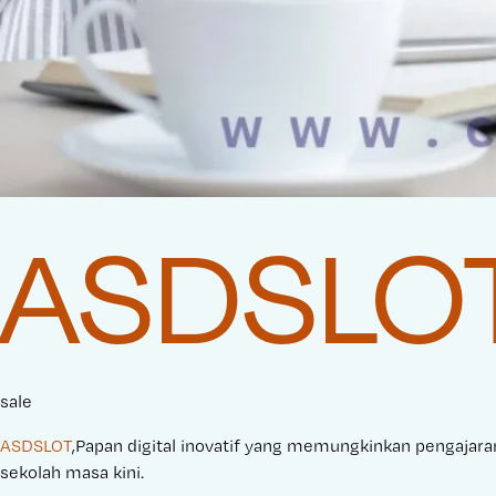
ASDSLO
sale
ASDSLOT
,Papan digital inovatif yang memungkinkan pengajaran 
sekolah masa kini.