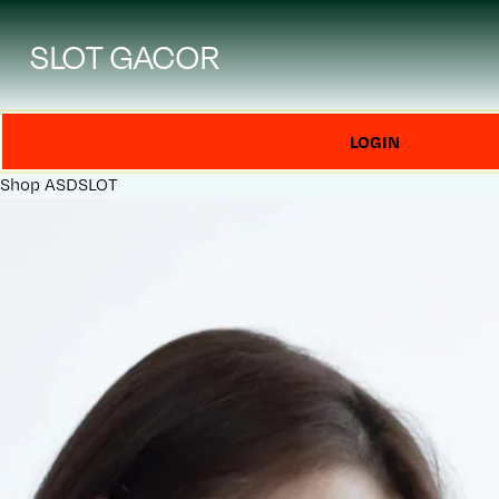
SLOT GACOR
LOGIN
Shop
ASDSLOT