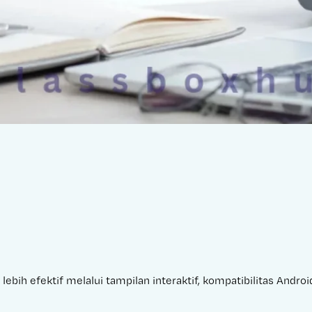
lebih efektif melalui tampilan interaktif, kompatibilitas Andro