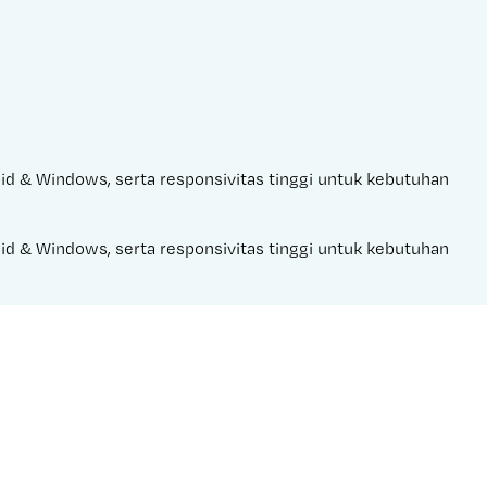
roid & Windows, serta responsivitas tinggi untuk kebutuhan 
roid & Windows, serta responsivitas tinggi untuk kebutuhan 