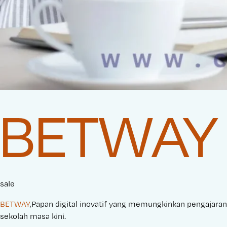
BETWAY
sale
BETWAY
,Papan digital inovatif yang memungkinkan pengajaran 
sekolah masa kini.