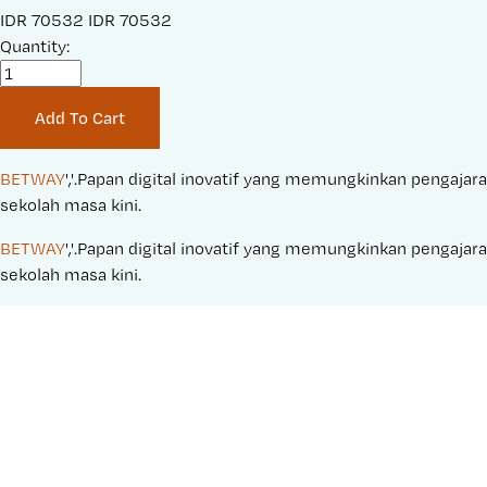
S
IDR 70532
O
IDR 70532
a
Quantity:
r
l
i
e
g
Add To Cart
P
i
r
n
i
a
BETWAY
','.Papan digital inovatif yang memungkinkan pengajara
c
l
sekolah masa kini.
e
P
BETWAY
','.Papan digital inovatif yang memungkinkan pengajara
:
r
sekolah masa kini.
i
c
e
: