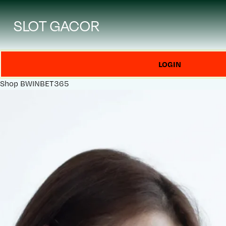
SLOT GACOR
LOGIN
Shop
BWINBET365