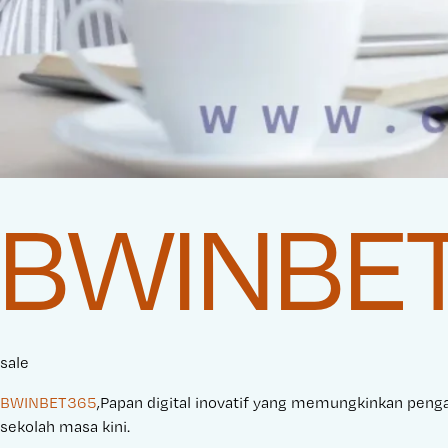
BWINBE
sale
BWINBET365
,Papan digital inovatif yang memungkinkan pengaj
sekolah masa kini.