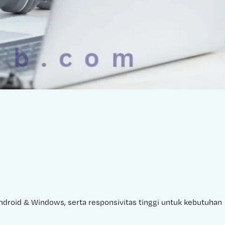
 Android & Windows, serta responsivitas tinggi untuk kebutuhan