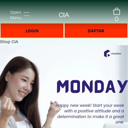
Open
CIA
0
Menu
LOGIN
DAFTAR
Shop
CIA