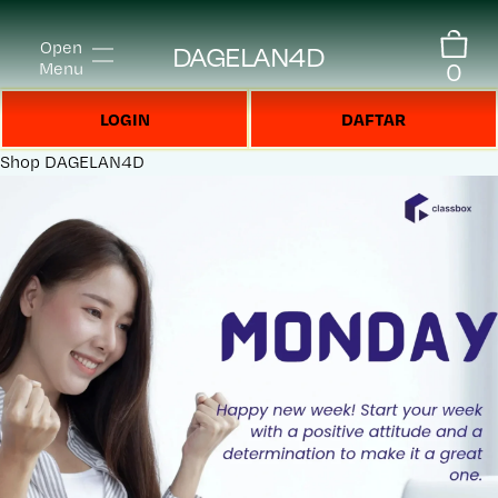
Open
DAGELAN4D
0
Menu
LOGIN
DAFTAR
Shop
DAGELAN4D