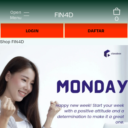
Open
FIN4D
0
Menu
LOGIN
DAFTAR
Shop
FIN4D