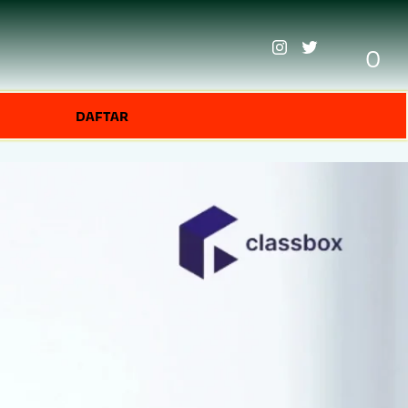
0
DAFTAR