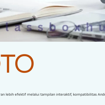
TO
n lebih efektif melalui tampilan interaktif, kompatibilitas An