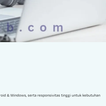
droid & Windows, serta responsivitas tinggi untuk kebutuhan