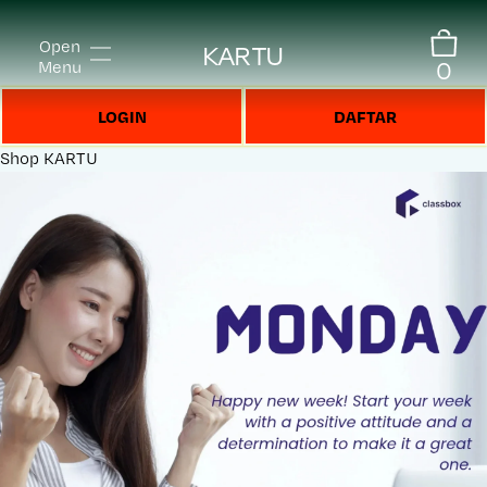
Open
KARTU
0
Menu
LOGIN
DAFTAR
Shop
KARTU