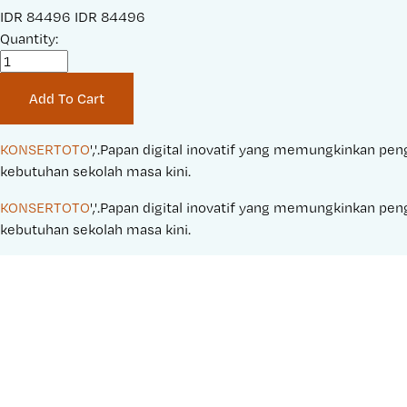
S
IDR 84496
O
IDR 84496
a
Quantity:
r
l
i
e
g
Add To Cart
P
i
r
n
i
a
KONSERTOTO
','.Papan digital inovatif yang memungkinkan peng
c
l
kebutuhan sekolah masa kini.
e
P
KONSERTOTO
','.Papan digital inovatif yang memungkinkan peng
:
r
kebutuhan sekolah masa kini.
i
c
e
: