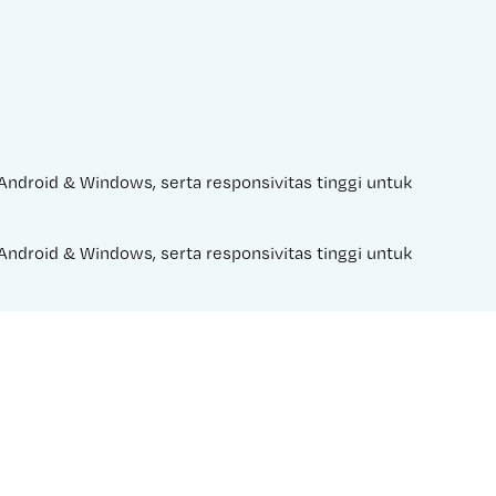
 Android & Windows, serta responsivitas tinggi untuk 
 Android & Windows, serta responsivitas tinggi untuk 