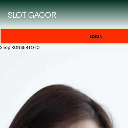
SLOT GACOR
LOGIN
Shop
KONSERTOTO