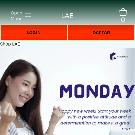
Open
LAE
0
Menu
LOGIN
DAFTAR
Shop
LAE