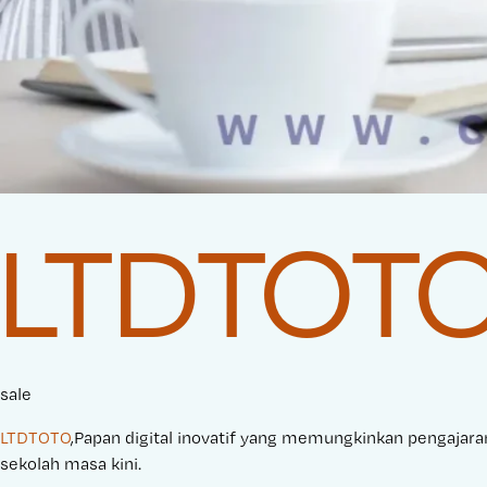
LTDTOT
sale
LTDTOTO
,Papan digital inovatif yang memungkinkan pengajaran 
sekolah masa kini.