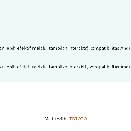
an lebih efektif melalui tampilan interaktif, kompatibilitas An
an lebih efektif melalui tampilan interaktif, kompatibilitas An
Made with 
LTDTOTO