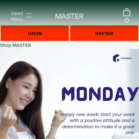
Open
MASTER
0
Menu
LOGIN
DAFTAR
Shop
MASTER