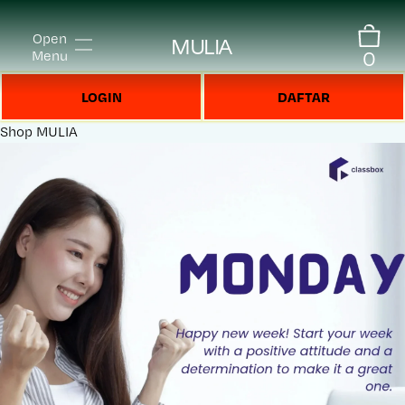
Open
MULIA
0
Menu
LOGIN
DAFTAR
Shop
MULIA