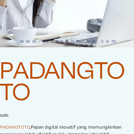
PADANGTO
TO
sale
PADANGTOTO
,Papan digital inovatif yang memungkinkan