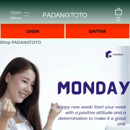
Open
PADANGTOTO
0
Menu
LOGIN
DAFTAR
Shop
PADANGTOTO